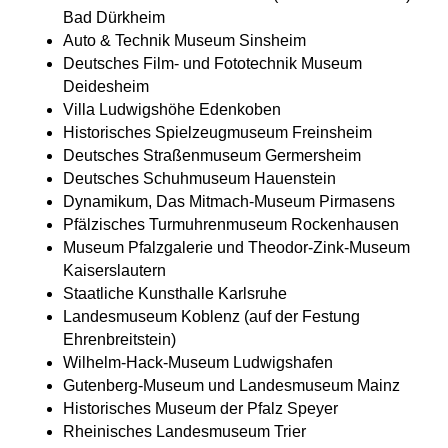
Bad Dürkheim
Auto & Technik Museum Sinsheim
Deutsches Film- und Fototechnik Museum
Deidesheim
Villa Ludwigshöhe Edenkoben
Historisches Spielzeugmuseum Freinsheim
Deutsches Straßenmuseum Germersheim
Deutsches Schuhmuseum Hauenstein
Dynamikum, Das Mitmach-Museum Pirmasens
Pfälzisches Turmuhrenmuseum Rockenhausen
Museum Pfalzgalerie und Theodor-Zink-Museum
Kaiserslautern
Staatliche Kunsthalle Karlsruhe
Landesmuseum Koblenz (auf der Festung
Ehrenbreitstein)
Wilhelm-Hack-Museum Ludwigshafen
Gutenberg-Museum und Landesmuseum Mainz
Historisches Museum der Pfalz Speyer
Rheinisches Landesmuseum Trier